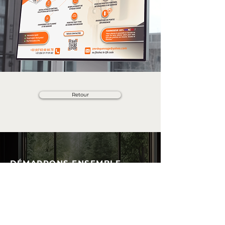
Retour
DÉMARRONS ENSEMBLE
Faites évoluer votre communication
avec précision et créativité.
Contactez-nous