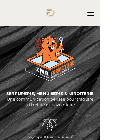
SERRURERIE, MENUISERIE & MIROITERIE
Une communication pensée pour traduire
la fiabilité du savoir-faire.
Logotype & Identité visuelle