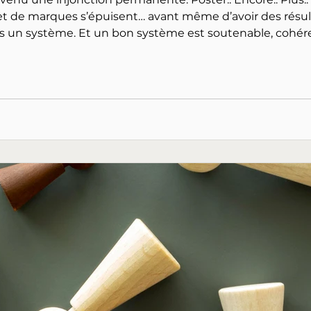
ques s’épuisent… avant même d’avoir des résultats. Créer du contenu ne 
pas être une course, mais un système. Et un bon système est soutena