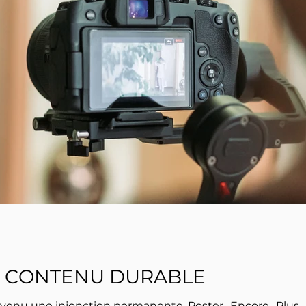
E CONTENU DURABLE
anente. Poster.. Encore.. Plus.. Mieux.. Plus souvent.. Résultat :