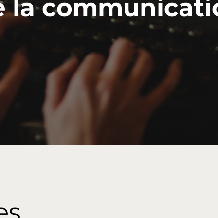
e la communicati
es