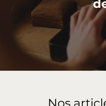
d
Nos articl