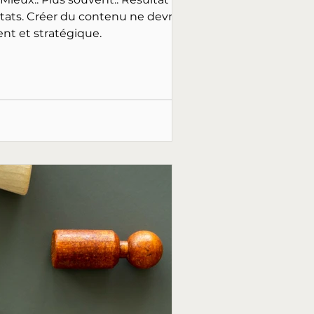
devrait
ble, cohérent et stratégique.